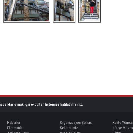
aberdar olmak için e-bülten listemize katılabilirsiniz.
Haberler
Organizasyon Şeması
Kalite Yöneti
Ekipmanlar
Şehitlerimiz
İtfaiye Müzes