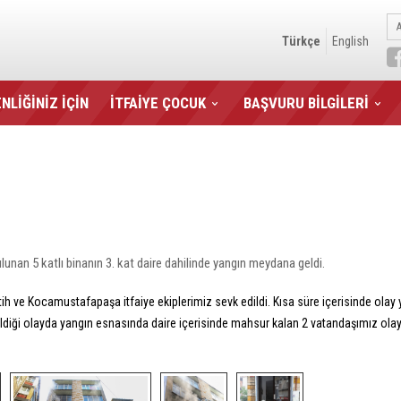
Türkçe
English
NLİĞİNİZ İÇİN
İTFAİYE ÇOCUK
BAŞVURU BİLGİLERİ
unan 5 katlı binanın 3. kat daire dahilinde yangın meydana geldi.
Fatih ve Kocamustafapaşa itfaiye ekiplerimiz sevk edildi. Kısa süre içerisinde ol
ldiği olayda yangın esnasında daire içerisinde mahsur kalan 2 vatandaşımız olay 