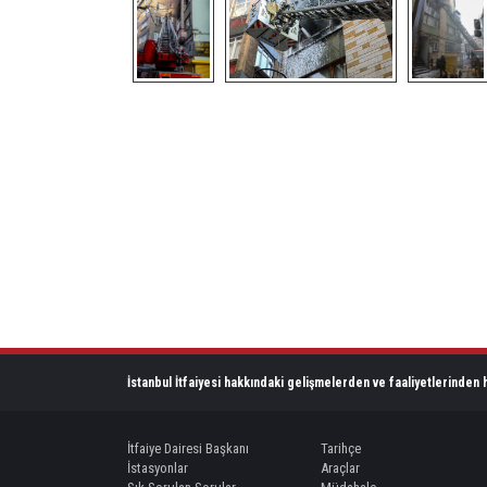
İstanbul İtfaiyesi hakkındaki gelişmelerden ve faaliyetlerinden h
İtfaiye Dairesi Başkanı
Tarihçe
İstasyonlar
Araçlar