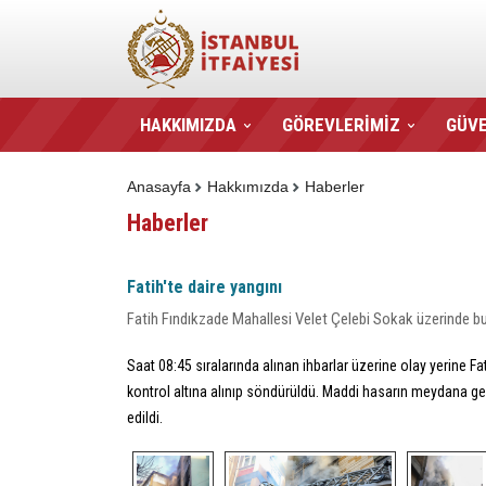
HAKKIMIZDA
GÖREVLERİMİZ
GÜVE
Anasayfa
Hakkımızda
Haberler
Haberler
Fatih'te daire yangını
Fatih Fındıkzade Mahallesi Velet Çelebi Sokak üzerinde bul
Saat 08:45 sıralarında alınan ihbarlar üzerine olay yerine 
kontrol altına alınıp söndürüldü. Maddi hasarın meydana ge
edildi.