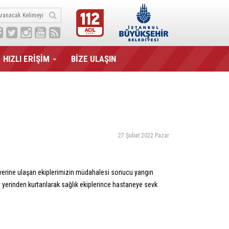
HIZLI ERİŞİM
BİZE ULAŞIN
27 Şubat 2022 Pazar
ay yerine ulaşan ekiplerimizin müdahalesi sonucu yangın
yerinden kurtarılarak sağlık ekiplerince hastaneye sevk