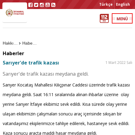
Türkçe
English
Hakkımızda
Haberler
Haberler
Sarıyer'de trafik kazası
1 Mart 2022 Salı
Sarıyer'de trafik kazası meydana geldi.
Sarıyer Kocataş Mahallesi Kılıçpınar Caddesi üzerinde trafik kazası
meydana geldi. Saat 16:11 sıralarında alınan ihbarlar üzerine olay
yerine Sarıyer İtfaiye ekibimiz sevk edildi. Kısa sürede olay yerine
ulaşan ekibimizin çalışmaları sonucu araç içerisinde sıkışan bir
vatandaşımız ekiplerimizce tahliye edilerek, hastaneye sevk edildi.
Kaza sonucu araçta maddi hasar meydana geldi.