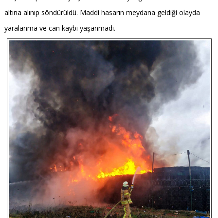
altına alınıp söndürüldü. Maddi hasarın meydana geldiği olayda
yaralanma ve can kaybı yaşanmadı.