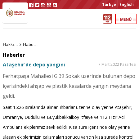
Türkçe
English
Hakkımızda
Haberler
Haberler
Ataşehir'de depo yangını
7 Mart 2022 Pazartesi
Ferhatpaşa Mahallesi G 39 Sokak üzerinde bulunan depo
içerisindeki ahşap ve plastik kasalarda yangın meydana
geldi.
Saat 15:26 sıralarında alınan ihbarlar üzerine olay yerine Ataşehir,
Ümraniye, Dudullu ve Büyükbakkalköy İtfaiye ve 112 Hızır Acil
Ambulans ekiplerimiz sevk edildi. Kısa süre içerisinde olay yerine
ulaşan ekiplerimizin çalışmaları sonucu yangın kısa sürede kontrol