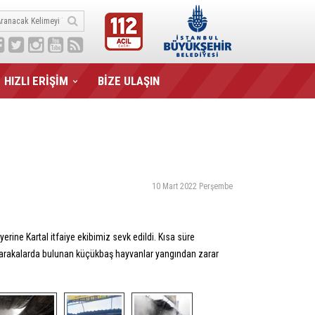
HIZLI ERİŞİM
BİZE ULAŞIN
10 Mart 2022 Perşembe
erine Kartal itfaiye ekibimiz sevk edildi. Kısa süre
 barakalarda bulunan küçükbaş hayvanlar yangından zarar