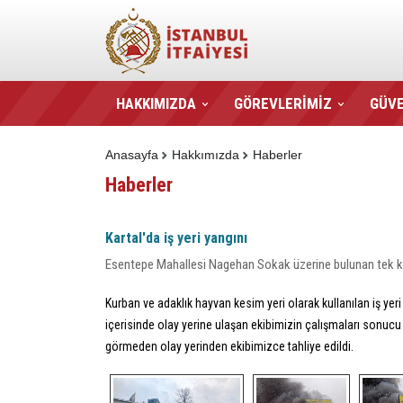
HAKKIMIZDA
GÖREVLERİMİZ
GÜVE
Anasayfa
Hakkımızda
Haberler
Haberler
Kartal'da iş yeri yangını
Esentepe Mahallesi Nagehan Sokak üzerine bulunan tek katl
Kurban ve adaklık hayvan kesim yeri olarak kullanılan iş yeri
içerisinde olay yerine ulaşan ekibimizin çalışmaları sonuc
görmeden olay yerinden ekibimizce tahliye edildi.