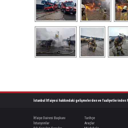
İstanbul İtfaiyesi hakkındaki gelişmelerden ve faaliyetlerinden h
İtfaiye Dairesi Başkanı
Tarihçe
İstasyonlar
Araçlar