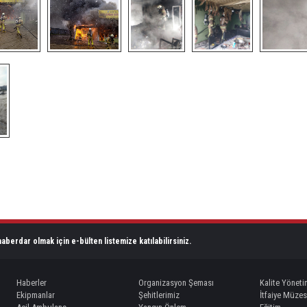
aberdar olmak için e-bülten listemize katılabilirsiniz.
Haberler
Organizasyon Şeması
Kalite Yöneti
Ekipmanlar
Şehitlerimiz
İtfaiye Müzes