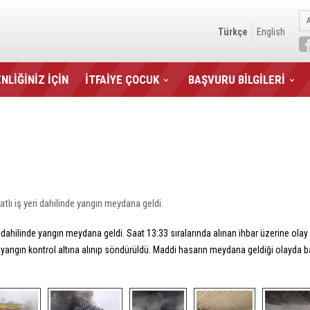
Türkçe
English
NLİĞİNİZ İÇİN
İTFAİYE ÇOCUK
BAŞVURU BİLGİLERİ
ı iş yeri dahilinde yangın meydana geldi.
 dahilinde yangın meydana geldi. Saat 13:33 sıralarında alınan ihbar üzerine olay y
u yangın kontrol altına alınıp söndürüldü. Maddi hasarın meydana geldiği olayda