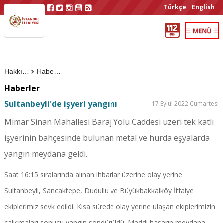
Türkçe
English
Hakkımızda
Haberler
Haberler
Sultanbeyli'de işyeri yangını
17 Eylül 2022 Cumartesi
Mimar Sinan Mahallesi Baraj Yolu Caddesi üzeri tek katlı
işyerinin bahçesinde bulunan metal ve hurda eşyalarda
yangın meydana geldi.
Saat 16:15 sıralarında alınan ihbarlar üzerine olay yerine
Sultanbeyli, Sancaktepe, Dudullu ve Büyükbakkalköy İtfaiye
ekiplerimiz sevk edildi. Kısa sürede olay yerine ulaşan ekiplerimizin
çalışmaları sonucu yangın söndürüldü. Maddi hasarın meydana