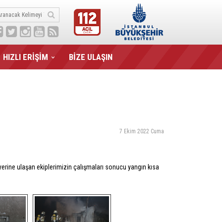
HIZLI ERİŞİM
BİZE ULAŞIN
7 Ekim 2022 Cuma
 yerine ulaşan ekiplerimizin çalışmaları sonucu yangın kısa