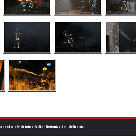
aberdar olmak için e-bülten listemize katılabilirsiniz.