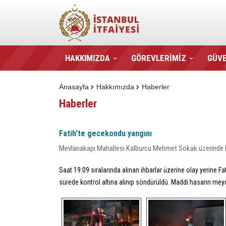
HAKKIMIZDA
GÖREVLERİMİZ
GÜVE
Anasayfa
Hakkımızda
Haberler
Haberler
Fatih'te gecekondu yangını
Mevlanakapı Mahallesi Kalburcu Mehmet Sokak üzerinde b
Saat 19:09 sıralarında alınan ihbarlar üzerine olay yerine F
sürede kontrol altına alınıp söndürüldü. Maddi hasarın me