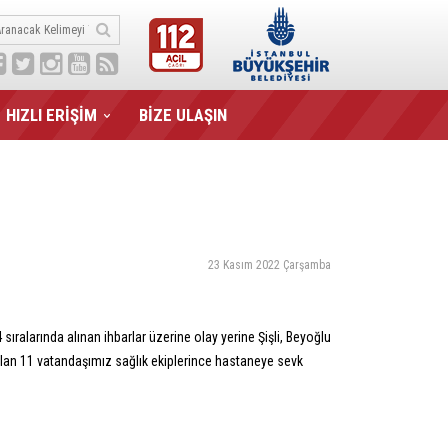
HIZLI ERİŞİM
BİZE ULAŞIN
23 Kasım 2022 Çarşamba
ıralarında alınan ihbarlar üzerine olay yerine Şişli, Beyoğlu
ralan 11 vatandaşımız sağlık ekiplerince hastaneye sevk