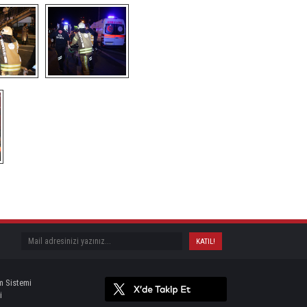
m Sistemi
i