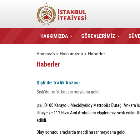
HAKKIMIZDA
GÖREVLERİMİZ
GÜVE
Anasayfa
Hakkımızda
Haberler
Haberler
Şişli'de trafik kazası
Şişli'de trafik kazası meydana geldi.
Şişli D100 Karayolu Mecidiyeköy Metrobüs Durağı Ankara istik
İtfaiye ve 112 Hızır Acil Ambulans ekiplerimiz sevk edildi.
edildi.
Olay sonucu araçlarda maddi hasar meydana geldi.