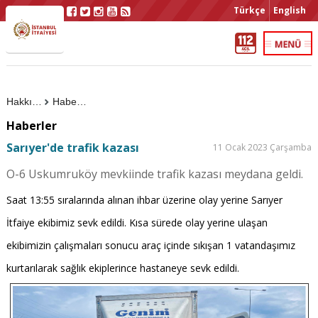
Türkçe
English
Hakkımızda
Haberler
Haberler
Sarıyer'de trafik kazası
11 Ocak 2023 Çarşamba
O-6 Uskumruköy mevkiinde trafik kazası meydana geldi.
Saat 13:55 sıralarında alınan ihbar üzerine olay yerine Sarıyer
İtfaiye ekibimiz sevk edildi. Kısa sürede olay yerine ulaşan
ekibimizin çalışmaları sonucu araç içinde sıkışan 1 vatandaşımız
kurtarılarak sağlık ekiplerince hastaneye sevk edildi.