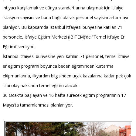
ihtiyacı karşılamak ve dünya standartlarına ulaşmak için itfaiye
istasyon sayısını ve buna bağlı olarak personel sayısını arttırmayı
planlıyor. Bu kapsamda İstanbul İtfaiyesi bünyesine katılan 71
personele, İtfaiye Eğitim Merkezi (İBİTEM)’de “Temel İtfaiye Er
Eğitimi” veriliyor.
İstanbul İtfaiyesi bünyesine yeni katılan 71 personel, temel itfaiye
er eğitim programı boyunca beden eğitiminden kurtarma
ekipmanlarına, ilkyardım bilgisinden uçak kazalarına kadar pek çok
itfai olay hakkında temel eğitim alacak.
30 Ocak’ta başlayan ve 16 hafta sürecek eğitim programının 17
Mayıs’ta tamamlanması planlanıyor.