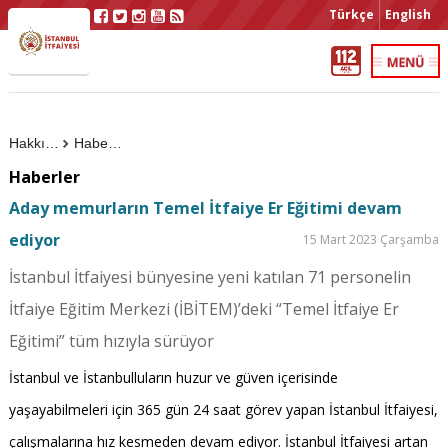
Türkçe
English
Hakkımızda
Haberler
Haberler
Aday memurların Temel İtfaiye Er Eğitimi devam
ediyor
15 Mart 2023 Çarşamba
İstanbul İtfaiyesi bünyesine yeni katılan 71 personelin
İtfaiye Eğitim Merkezi (İBİTEM)’deki “Temel İtfaiye Er
Eğitimi” tüm hızıyla sürüyor
İstanbul ve İstanbulluların huzur ve güven içerisinde
yaşayabilmeleri için 365 gün 24 saat görev yapan İstanbul İtfaiyesi,
çalışmalarına hız kesmeden devam ediyor. İstanbul İtfaiyesi artan