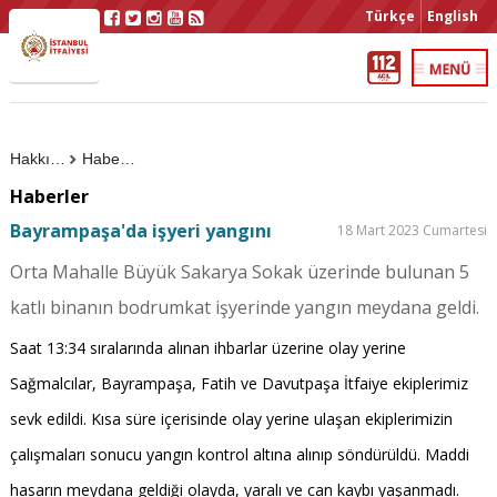
Türkçe
English
Hakkımızda
Haberler
Haberler
Bayrampaşa'da işyeri yangını
18 Mart 2023 Cumartesi
Orta Mahalle Büyük Sakarya Sokak üzerinde bulunan 5
katlı binanın bodrumkat işyerinde yangın meydana geldi.
Saat 13:34 sıralarında alınan ihbarlar üzerine olay yerine
Sağmalcılar, Bayrampaşa, Fatih ve Davutpaşa İtfaiye ekiplerimiz
sevk edildi. Kısa süre içerisinde olay yerine ulaşan ekiplerimizin
çalışmaları sonucu yangın kontrol altına alınıp söndürüldü. Maddi
hasarın meydana geldiği olayda, yaralı ve can kaybı yaşanmadı.