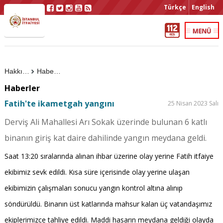
Türkçe
English
Hakkımızda
Haberler
Haberler
Fatih'te ikametgah yangını
25 Nisan 2023 Salı
Derviş Ali Mahallesi Arı Sokak üzerinde bulunan 6 katlı
binanın giriş kat daire dahilinde yangın meydana geldi.
Saat 13:20 sıralarında alınan ihbar üzerine olay yerine Fatih itfaiye
ekibimiz sevk edildi. Kısa süre içerisinde olay yerine ulaşan
ekibimizin çalışmaları sonucu yangın kontrol altına alınıp
söndürüldü. Binanın üst katlarında mahsur kalan üç vatandaşımız
ekiplerimizce tahliye edildi. Maddi hasarın meydana geldiği olayda