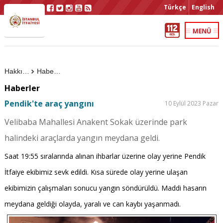
Türkçe
English
Hakkımızda
Haberler
Haberler
Pendik'te araç yangını
10 Eylül 2023 Pazar
Velibaba Mahallesi Anakent Sokak üzerinde park
halindeki araçlarda yangın meydana geldi.
Saat 19:55 sıralarında alınan ihbarlar üzerine olay yerine Pendik
İtfaiye ekibimiz sevk edildi. Kısa sürede olay yerine ulaşan
ekibimizin çalışmaları sonucu yangın söndürüldü. Maddi hasarın
meydana geldiği olayda, yaralı ve can kaybı yaşanmadı.