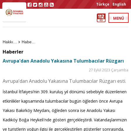
Türkçe
English
Hakkımızda
Haberler
Haberler
Avrupa'dan Anadolu Yakasına Tulumbacılar Rüzgarı
27 Eylül 2023 Çarşamba
Avrupa'dan Anadolu Yakasına Tulumbacılar Rüzgarı esti.
İstanbul İtfaiyesi’nin 309. kuruluş yıl dönümü sebebiyle düzenlenen
etkinlikler kapsamında tulumbacılar bugün öğleden önce Avrupa
Yakası Bakırköy Meydanı, öğleden sonra ise Anadolu Yakası
Kadıköy Boğa Heykeli'nde gösteri gerçekleştirdi. Vatandaşlarımızın
ve turistlerin yoğun ilgisi ile gerçekleştirilen gösteriler sonrasında,