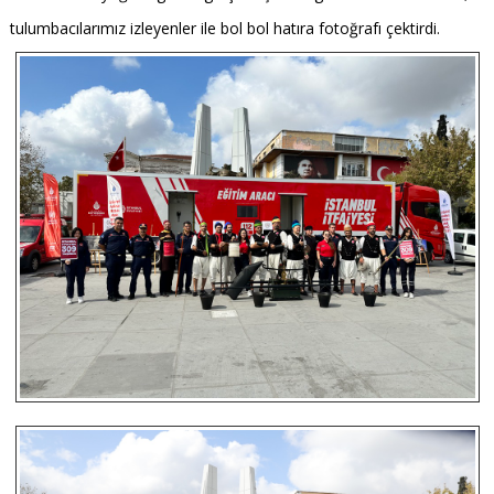
tulumbacılarımız izleyenler ile bol bol hatıra fotoğrafı çektirdi.