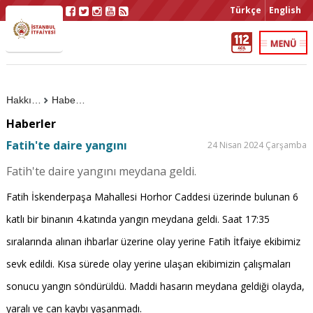
Türkçe
English
Hakkımızda
Haberler
Haberler
Fatih'te daire yangını
24 Nisan 2024 Çarşamba
Fatih'te daire yangını meydana geldi.
Fatih İskenderpaşa Mahallesi Horhor Caddesi üzerinde bulunan 6
katlı bir binanın 4.katında yangın meydana geldi. Saat 17:35
sıralarında alınan ihbarlar üzerine olay yerine Fatih İtfaiye ekibimiz
sevk edildi. Kısa sürede olay yerine ulaşan ekibimizin çalışmaları
sonucu yangın söndürüldü. Maddi hasarın meydana geldiği olayda,
yaralı ve can kaybı yaşanmadı.