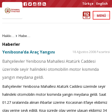
Türkçe
English
Hakkımızda
Haberler
Haberler
Yenibosna’da Araç Yangını
18 Ağustos 2008 Pazartesi
Bahçelievler Yenibosna Mahallesi Atatürk Caddesi
üzerinde seyir halindeki otomobilin motor kısmında
yangın meydana geldi.
Bahçelievler Yenibosna Mahallesi Atatürk Caddesi üzerinde seyir
halindeki otomobilin motor kısmında yangın meydana geldi. Saat
01.27 sıralarında alınan ihbarlar üzerine Kocasinan itfaiye ekibimiz
olay yerine sevk edildi. Kısa sürede olay yerine ulaşan ekibimiz 34