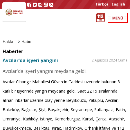
Türkçe
English
Hakkımızda
Haberler
Haberler
Avcılar'da işyeri yangını
2 Ağustos 2024 Cuma
Avcılar'da işyeri yangını meydana geldi.
Avcılar Cihangir Mahallesi Güvercin Caddesi üzerinde bulunan 3
katlı bir işyerinde yangın meydana geldi. Saat 22:15 sıralarında
alınan ihbarlar üzerine olay yerine Beylikdüzü, Yakuplu, Avcılar,
Bakırköy, Bağcılar, Şişli, Başakşehir, Seyrantepe, Sultangazi, Fatih,
Ümraniye, Kadıköy, İstinye, Kemerburgaz, Kartal, Çanta, Ataşehir,
Büyükçekmece, Beşiktaş, Kıraç, Hadımköy, Orhanlı İtfaiye ve 112