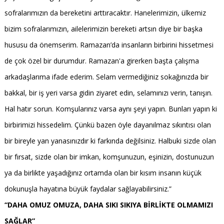
sofralarımızın da bereketini arttıracaktır. Hanelerimizin, ülkemiz
bizim sofralarımızın, ailelerimizin bereketi artsın diye bir başka
hususu da önemserim. Ramazan’da insanların birbirini hissetmesi
de çok özel bir durumdur. Ramazan'a girerken başta çalışma
arkadaşlarıma ifade ederim. Selam vermediğiniz sokağınızda bir
bakkal, bir iş yeri varsa gidin ziyaret edin, selamınızı verin, tanışın.
Hal hatır sorun. Komşularınız varsa aynı şeyi yapın. Bunları yapın ki
birbirimizi hissedelim. Çünkü bazen öyle dayanılmaz sıkıntısı olan
bir bireyle yan yanasınızdır ki farkında değilsiniz. Halbuki sizde olan
bir fırsat, sizde olan bir imkan, komşunuzun, eşinizin, dostunuzun
ya da birlikte yaşadığınız ortamda olan bir kısım insanın küçük
dokunuşla hayatına büyük faydalar sağlayabilirsiniz.”
“DAHA OMUZ OMUZA, DAHA SIKI SIKIYA BİRLİKTE OLMAMIZI
SAĞLAR”