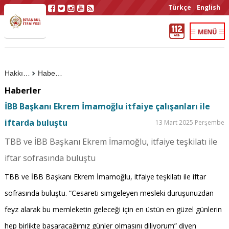
Türkçe
English
Hakkımızda
Haberler
Haberler
İBB Başkanı Ekrem İmamoğlu itfaiye çalışanları ile
iftarda buluştu
13 Mart 2025 Perşembe
TBB ve İBB Başkanı Ekrem İmamoğlu, itfaiye teşkilatı ile
iftar sofrasında buluştu
TBB ve İBB Başkanı Ekrem İmamoğlu, itfaiye teşkilatı ile iftar
sofrasında buluştu. “Cesareti simgeleyen mesleki duruşunuzdan
feyz alarak bu memleketin geleceği için en üstün en güzel günlerin
hep birlikte başaracağımız günler olmasını diliyorum” diyen