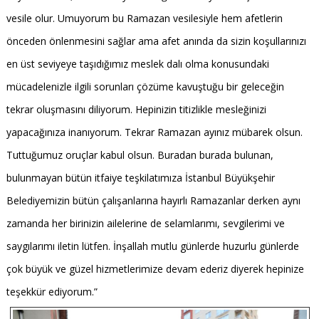
vesile olur. Umuyorum bu Ramazan vesilesiyle hem afetlerin
önceden önlenmesini sağlar ama afet anında da sizin koşullarınızı
en üst seviyeye taşıdığımız meslek dalı olma konusundaki
mücadelenizle ilgili sorunları çözüme kavuştuğu bir geleceğin
tekrar oluşmasını diliyorum. Hepinizin titizlikle mesleğinizi
yapacağınıza inanıyorum. Tekrar Ramazan ayınız mübarek olsun.
Tuttuğumuz oruçlar kabul olsun. Buradan burada bulunan,
bulunmayan bütün itfaiye teşkilatımıza İstanbul Büyükşehir
Belediyemizin bütün çalışanlarına hayırlı Ramazanlar derken aynı
zamanda her birinizin ailelerine de selamlarımı, sevgilerimi ve
saygılarımı iletin lütfen. İnşallah mutlu günlerde huzurlu günlerde
çok büyük ve güzel hizmetlerimize devam ederiz diyerek hepinize
teşekkür ediyorum.”