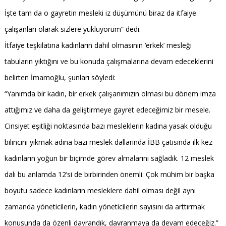
İşte tam da o gayretin mesleki iz düşümünü biraz da itfaiye
çalışanları olarak sizlere yüklüyorum” dedi.
İtfaiye teşkilatına kadınların dahil olmasının ‘erkek’ mesleği
tabuların yıktığını ve bu konuda çalışmalarına devam edeceklerini
belirten İmamoğlu, şunları söyledi:
“Yanımda bir kadın, bir erkek çalışanımızın olması bu dönem imza
attığımız ve daha da geliştirmeye gayret edeceğimiz bir mesele.
Cinsiyet eşitliği noktasında bazı mesleklerin kadına yasak olduğu
bilincini yıkmak adına bazı meslek dallarında İBB çatısında ilk kez
kadınların yoğun bir biçimde görev almalarını sağladık. 12 meslek
dalı bu anlamda 12’si de birbirinden önemli. Çok mühim bir başka
boyutu sadece kadınların mesleklere dahil olması değil aynı
zamanda yöneticilerin, kadın yöneticilerin sayısını da arttırmak
konusunda da özenli davrandık, davranmaya da devam edeceğiz.”