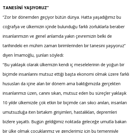
TANESİNİ YAŞIYORUZ”
“Zor bir dönemden geçiyor bütün dünya. Hatta yaşadığımız bu
coğrafya ve ülkemizin içinde bulunduğu farklı zorluklarla beraber
insanlarımızın ve genel anlamda yakın çevremizin belki de
tarihindeki en mühim zaman birimlerinden bir tanesini yaşıyoruz”
diyen İmamoğlu, şunları söyledi:
“Bu yaklaşık olarak ülkemizin kendi iç meselelerinin de yoğun bir
biçimde insanlarını mutsuz ettiği başta ekonomi olmak üzere farklı
hususları da içine alan bir dönem ama baktığımızda gerçekten
insanlarımızı üzen, canını sıkan, mutsuz eden bu süreçler yaklaşık
10 yıldır ülkemizde çok etkin bir biçimde can sıkıcı anıları, insanları
umutsuzluğa iten birtakım girişimleri, hastalıkları, depremleri
bizlere yaşattı. Bugün geldiğimiz noktada geleceğe umutla bakan
bir ülke olmak çocuklarımız ve gençlerimiz için bu temenniyle