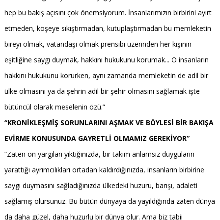
hep bu bakış açısını çok önemsiyorum. İnsanlarımızın birbirini ayırt
etmeden, köşeye sıkıştırmadan, kutuplaştırmadan bu memleketin
bireyi olmak, vatandaşı olmak prensibi üzerinden her kişinin
eşitliğine saygı duymak, hakkını hukukunu korumak... O insanların
hakkını hukukunu korurken, aynı zamanda memleketin de adil bir
ülke olmasını ya da şehrin adil bir şehir olmasını sağlamak işte
bütüncül olarak meselenin özü.”
“KRONİKLEŞMİŞ SORUNLARINI AŞMAK VE BÖYLESİ BİR BAKIŞA
EVİRME KONUSUNDA GAYRETLİ OLMAMIZ GEREKİYOR”
“Zaten ön yargıları yıktığınızda, bir takım anlamsız duyguların
yarattığı ayrımcılıkları ortadan kaldırdığınızda, insanların birbirine
saygı duymasını sağladığınızda ülkedeki huzuru, barışı, adaleti
sağlamış olursunuz. Bu bütün dünyaya da yayıldığında zaten dünya
da daha güzel, daha huzurlu bir dünya olur. Ama biz tabii