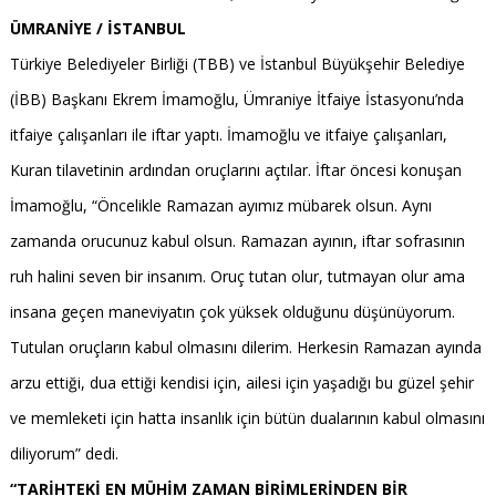
ÜMRANİYE / İSTANBUL
Türkiye Belediyeler Birliği (TBB) ve İstanbul Büyükşehir Belediye
(İBB) Başkanı Ekrem İmamoğlu, Ümraniye İtfaiye İstasyonu’nda
itfaiye çalışanları ile iftar yaptı. İmamoğlu ve itfaiye çalışanları,
Kuran tilavetinin ardından oruçlarını açtılar. İftar öncesi konuşan
İmamoğlu, “Öncelikle Ramazan ayımız mübarek olsun. Aynı
zamanda orucunuz kabul olsun. Ramazan ayının, iftar sofrasının
ruh halini seven bir insanım. Oruç tutan olur, tutmayan olur ama
insana geçen maneviyatın çok yüksek olduğunu düşünüyorum.
Tutulan oruçların kabul olmasını dilerim. Herkesin Ramazan ayında
arzu ettiği, dua ettiği kendisi için, ailesi için yaşadığı bu güzel şehir
ve memleketi için hatta insanlık için bütün dualarının kabul olmasını
diliyorum” dedi.
“TARİHTEKİ EN MÜHİM ZAMAN BİRİMLERİNDEN BİR