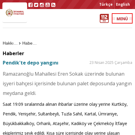
Türkçe
English
Hakkımızda
Haberler
Haberler
Pendik'te depo yangını
23 Nisan 2025 Çarşamba
Ramazanoğlu Mahallesi Eren Sokak üzerinde bulunan
işyeri bahçesi içerisinde bulunan palet deposunda yangın
meydana geldi.
Saat 19:09 sıralarında alınan ihbarlar üzerine olay yerine Kurtköy,
Pendik, Yenişehir, Sultanbeyli, Tuzla Sahil, Kartal, Ümraniye,
Büyükbakkalköy, Orhanlı, Ataşehir, Kadıköy ve Çekmeköy İtfaiye
ekiplerimiz sevk edildi. Kısa süre içerisinde olay yerine ulaşan