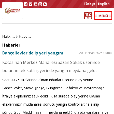
Türkçe
English
Hakkımızda
Haberler
Haberler
Bahçelievler'de iş yeri yangını
20 Haziran 2025 Cuma
Kocasinan Merkez Mahallesi Sazan Sokak üzerinde
bulunan tek katlı iş yerinde yangın meydana geldi.
Saat 00:25 sıralarında alınan ihbarlar üzerine olay yerine
Bahçelievler, Siyavuşpaşa, Güngören, Sefaköy ve Bayrampaşa
İtfaiye ekiplerimiz sevk edildi. Kısa sürede olay yerine ulaşan
ekiplerimizin müdahalesi sonucu yangın kontrol altına alınıp
söndürüldü. Maddi hasarın meydana geldiği olayda yaralanma ve