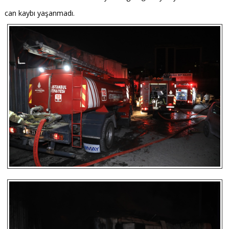
can kaybı yaşanmadı.