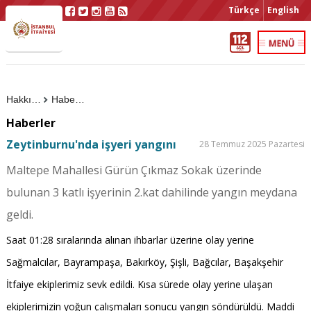
Türkçe
English
Hakkımızda
Haberler
Haberler
Zeytinburnu'nda işyeri yangını
28 Temmuz 2025 Pazartesi
Maltepe Mahallesi Gürün Çıkmaz Sokak üzerinde
bulunan 3 katlı işyerinin 2.kat dahilinde yangın meydana
geldi.
Saat 01:28 sıralarında alınan ihbarlar üzerine olay yerine
Sağmalcılar, Bayrampaşa, Bakırköy, Şişli, Bağcılar, Başakşehir
İtfaiye ekiplerimiz sevk edildi. Kısa sürede olay yerine ulaşan
ekiplerimizin yoğun çalışmaları sonucu yangın söndürüldü. Maddi