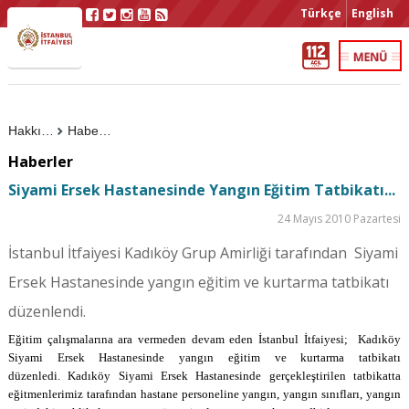
Türkçe
English
Hakkımızda
Haberler
Haberler
Siyami Ersek Hastanesinde Yangın Eğitim Tatbikatı...
24 Mayıs 2010 Pazartesi
İstanbul İtfaiyesi Kadıköy Grup Amirliği tarafından Siyami
Ersek Hastanesinde yangın eğitim ve kurtarma tatbikatı
düzenlendi.
Eğitim çalışmalarına ara vermeden devam eden İstanbul İtfaiyesi;
Kadıköy
Siyami Ersek Hastanesinde
yangın eğitim ve kurtarma tatbikatı
düzenledi. Kadıköy Siyami Ersek
Hastanesinde
gerçekleştirilen tatbikatta
eğitmenlerimiz tarafından hastane personeline yangın, yangın sınıfları, yangın