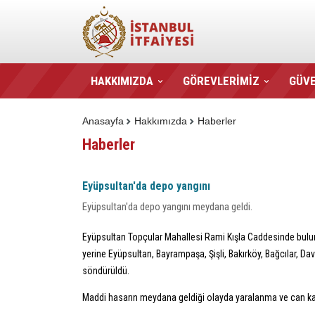
HAKKIMIZDA
GÖREVLERİMİZ
GÜVE
Anasayfa
Hakkımızda
Haberler
Haberler
Eyüpsultan'da depo yangını
Eyüpsultan'da depo yangını meydana geldi.
Eyüpsultan Topçular Mahallesi Rami Kışla Caddesinde bulunan
yerine Eyüpsultan, Bayrampaşa, Şişli, Bakırköy, Bağcılar, Da
söndürüldü.
Maddi hasarın meydana geldiği olayda yaralanma ve can k