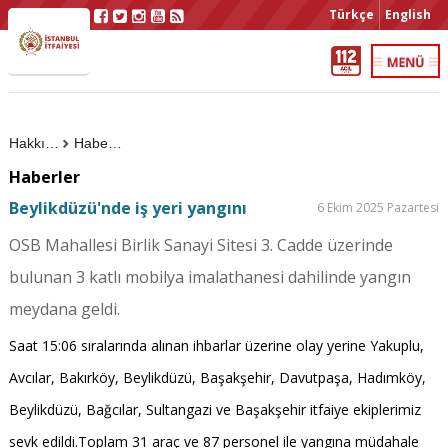
Türkçe
English
Hakkımızda
Haberler
Haberler
Beylikdüzü'nde iş yeri yangını
6 Ekim 2025 Pazartesi
OSB Mahallesi Birlik Sanayi Sitesi 3. Cadde üzerinde
bulunan 3 katlı mobilya imalathanesi dahilinde yangın
meydana geldi.
Saat 15:06 sıralarında alınan ihbarlar üzerine olay yerine Yakuplu,
Avcılar, Bakırköy, Beylikdüzü, Başakşehir, Davutpaşa, Hadımköy,
Beylikdüzü, Bağcılar, Sultangazi ve Başakşehir itfaiye ekiplerimiz
sevk edildi.Toplam 31 araç ve 87 personel ile yangına müdahale