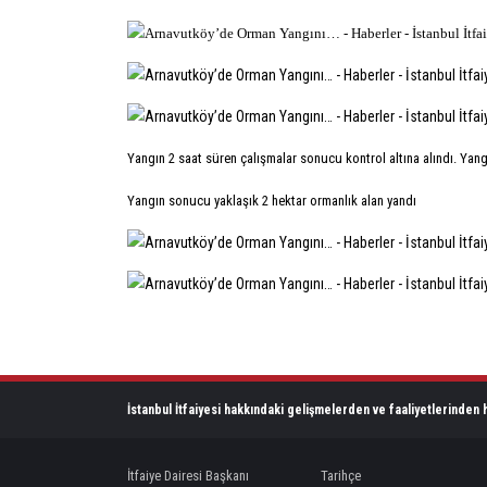
Yangın 2 saat süren çalışmalar sonucu kontrol altına alındı. Yan
Yangın sonucu yaklaşık 2 hektar ormanlık alan yandı
İstanbul İtfaiyesi hakkındaki gelişmelerden ve faaliyetlerinden h
İtfaiye Dairesi Başkanı
Tarihçe