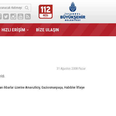
HIZLI ERİŞİM
BİZE ULAŞIN
31 Ağustos 2008 Pazar
ldi.
an ihbarlar üzerine Arnavutköy, Gaziosmanpaşa, Habibler İtfaiye