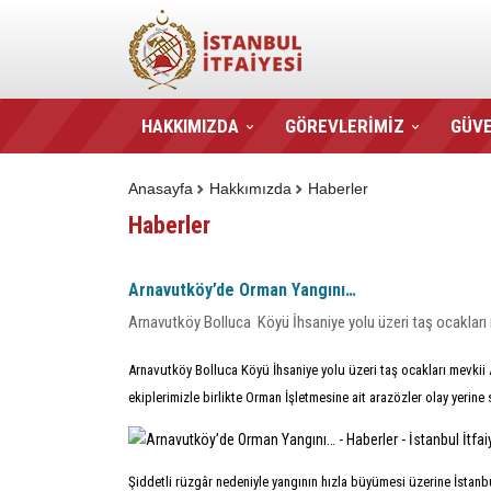
HAKKIMIZDA
GÖREVLERİMİZ
GÜVE
Anasayfa
Hakkımızda
Haberler
Haberler
Arnavutköy’de Orman Yangını…
Arnavutköy Bolluca Köyü İhsaniye yolu üzeri taş ocaklar
Arnavutköy Bolluca Köyü İhsaniye yolu üzeri taş ocakları mevkii
ekiplerimizle birlikte Orman İşletmesine ait arazözler olay yerine 
Şiddetli rüzgâr nedeniyle yangının hızla büyümesi üzerine İstanb