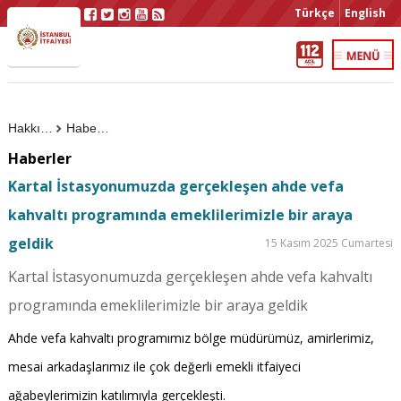
Türkçe
English
Hakkımızda
Haberler
Haberler
Kartal İstasyonumuzda gerçekleşen ahde vefa
kahvaltı programında emeklilerimizle bir araya
geldik
15 Kasım 2025 Cumartesi
Kartal İstasyonumuzda gerçekleşen ahde vefa kahvaltı
programında emeklilerimizle bir araya geldik
Ahde vefa kahvaltı programımız bölge müdürümüz, amirlerimiz,
mesai arkadaşlarımız ile çok değerli emekli itfaiyeci
ağabeylerimizin katılımıyla gerçekleşti.