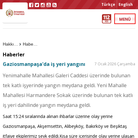
Türkçe
English
Hakkımızda
Haberler
Haberler
Gaziosmanpaşa'da iş yeri yangını
7 Ocak 2026 Çarşamba
Yenimahalle Mahallesi Galeri Caddesi üzerinde bulunan
tek katlı işyerinde yangın meydana geldi. Yeni Mahalle
Mahallesi Harmandere Sokak üzerinde bulunan tek katlı
iş yeri dahilinde yangın meydana geldi.
Saat 15:24 sıralarında alınan ihbarlar üzerine olay yerine
Gaziosmanpaşa, Akşemsettin, Alibeyköy, Bakırköy ve Beşiktaş
itfaiye ekiplerimiz sevk edildi.Kısa süre içerisinde olay yerine ulaşan