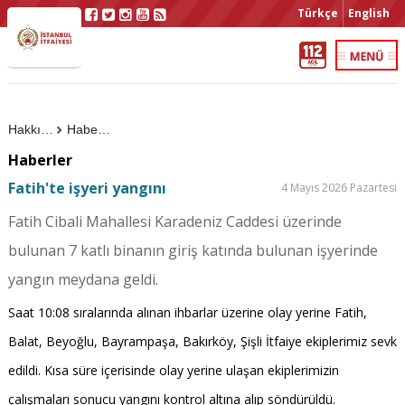
Türkçe
English
Hakkımızda
Haberler
Haberler
Fatih'te işyeri yangını
4 Mayıs 2026 Pazartesi
Fatih Cibali Mahallesi Karadeniz Caddesi üzerinde
bulunan 7 katlı binanın giriş katında bulunan işyerinde
yangın meydana geldi.
Saat 10:08 sıralarında alınan ihbarlar üzerine olay yerine Fatih,
Balat, Beyoğlu, Bayrampaşa, Bakırköy, Şişli İtfaiye ekiplerimiz sevk
edildi. Kısa süre içerisinde olay yerine ulaşan ekiplerimizin
çalışmaları sonucu yangını kontrol altına alıp söndürüldü.