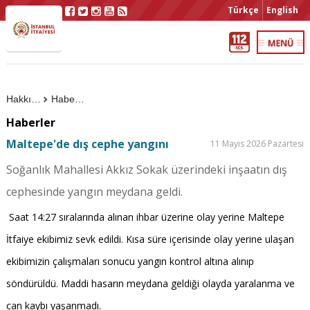
Türkçe
English
Hakkımızda
Haberler
Haberler
Maltepe'de dış cephe yangını
11 Mayıs 2026 Pazartesi
Soğanlık Mahallesi Akkız Sokak üzerindeki inşaatın dış
cephesinde yangın meydana geldi.
Saat 14:27 sıralarında alınan ihbar üzerine olay yerine Maltepe
İtfaiye ekibimiz sevk edildi. Kısa süre içerisinde olay yerine ulaşan
ekibimizin çalışmaları sonucu yangın kontrol altına alınıp
söndürüldü. Maddi hasarın meydana geldiği olayda yaralanma ve
can kaybı yaşanmadı.