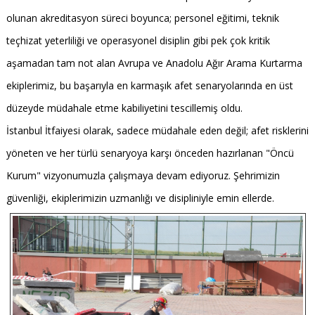
olunan akreditasyon süreci boyunca; personel eğitimi, teknik
teçhizat yeterliliği ve operasyonel disiplin gibi pek çok kritik
aşamadan tam not alan Avrupa ve Anadolu Ağır Arama Kurtarma
ekiplerimiz, bu başarıyla en karmaşık afet senaryolarında en üst
düzeyde müdahale etme kabiliyetini tescillemiş oldu.
İstanbul İtfaiyesi olarak, sadece müdahale eden değil; afet risklerini
yöneten ve her türlü senaryoya karşı önceden hazırlanan "Öncü
Kurum" vizyonumuzla çalışmaya devam ediyoruz. Şehrimizin
güvenliği, ekiplerimizin uzmanlığı ve disipliniyle emin ellerde.