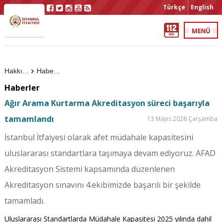
Türkçe
English
Hakkımızda
Haberler
Haberler
Ağır Arama Kurtarma Akreditasyon süreci başarıyla
tamamlandı
13 Mayıs 2026 Çarşamba
İstanbul İtfaiyesi olarak afet müdahale kapasitesini
uluslararası standartlara taşımaya devam ediyoruz. AFAD
Akreditasyon Sistemi kapsamında düzenlenen
Akreditasyon sınavını 4.ekibimizde başarılı bir şekilde
tamamladı.
Uluslararası Standartlarda Müdahale Kapasitesi 2025 yılında dahil