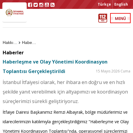
Türkçe
English
Hakkımızda
Haberler
Haberler
Haberleşme ve Olay Yönetimi Koordinasyon
Toplantısı Gerçekleştirildi
15 Mayıs 2026 Cuma
İstanbul İtfaiyesi olarak, her ihbara en doğru ve en hızlı
şekilde yanıt verebilmek için altyapımızı ve koordinasyon
süreçlerimizi sürekli geliştiriyoruz.
İtfaiye Dairesi Başkanımız Remzi Albayrak, bölge müdürlerimiz ve
idarecilerimizin katılımıyla gerçekleştirdiğimiz "Haberleşme ve Olay
Yönetimi Koordinasyon Toplantısı"nda, operasyonel süreçlerimizi