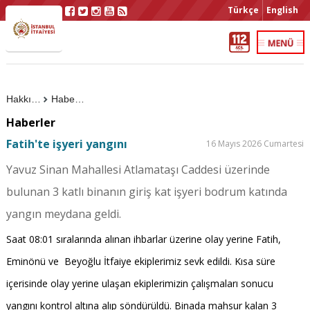
Türkçe
English
Hakkımızda
Haberler
Haberler
Fatih'te işyeri yangını
16 Mayıs 2026 Cumartesi
Yavuz Sinan Mahallesi Atlamataşı Caddesi üzerinde
bulunan 3 katlı binanın giriş kat işyeri bodrum katında
yangın meydana geldi.
Saat 08:01 sıralarında alınan ihbarlar üzerine olay yerine Fatih,
Eminönü ve Beyoğlu İtfaiye ekiplerimiz sevk edildi. Kısa süre
içerisinde olay yerine ulaşan ekiplerimizin çalışmaları sonucu
yangını kontrol altına alıp söndürüldü. Binada mahsur kalan 3