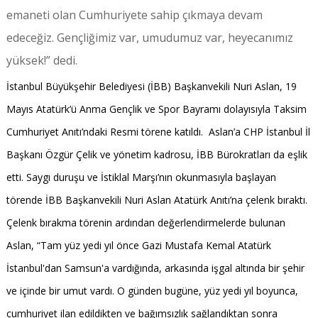
emaneti olan Cumhuriyete sahip çıkmaya devam
edeceğiz. Gençliğimiz var, umudumuz var, heyecanımız
yüksek!” dedi.
İstanbul Büyükşehir Belediyesi (İBB) Başkanvekili Nuri Aslan, 19
Mayıs Atatürk’ü Anma Gençlik ve Spor Bayramı dolayısıyla Taksim
Cumhuriyet Anıtı’ndaki Resmi törene katıldı. Aslan’a CHP İstanbul İl
Başkanı Özgür Çelik ve yönetim kadrosu, İBB Bürokratları da eşlik
etti. Saygı duruşu ve İstiklal Marşı’nın okunmasıyla başlayan
törende İBB Başkanvekili Nuri Aslan Atatürk Anıtı’na çelenk bıraktı.
Çelenk bırakma törenin ardından değerlendirmelerde bulunan
Aslan, “Tam yüz yedi yıl önce Gazi Mustafa Kemal Atatürk
İstanbul'dan Samsun'a vardığında, arkasında işgal altında bir şehir
ve içinde bir umut vardı. O günden bugüne, yüz yedi yıl boyunca,
cumhuriyet ilan edildikten ve bağımsızlık sağlandıktan sonra