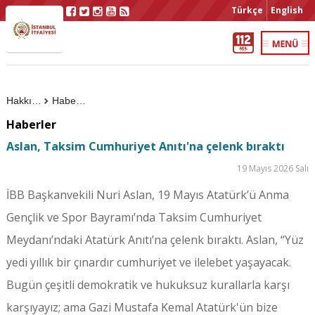
Türkçe
English
Hakkımızda
Haberler
Haberler
Aslan, Taksim Cumhuriyet Anıtı'na çelenk bıraktı
19 Mayıs 2026 Salı
İBB Başkanvekili Nuri Aslan, 19 Mayıs Atatürk’ü Anma
Gençlik ve Spor Bayramı’nda Taksim Cumhuriyet
Meydanı’ndaki Atatürk Anıtı’na çelenk bıraktı. Aslan, “Yüz
yedi yıllık bir çınardır cumhuriyet ve ilelebet yaşayacak.
Bugün çeşitli demokratik ve hukuksuz kurallarla karşı
karşıyayız; ama Gazi Mustafa Kemal Atatürk'ün bize