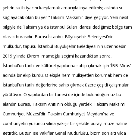
şehrin su ihtiyacını karşılamak amacıyla inşa edilmiş; aslında su
sağlayacak olan bu yer "Taksim Maksimi" diye geçiyor. Yeni nesil
bilgiyle de Taksim ya da İstanbul Suları İdaresi dediğimiz bölge tam
olarak burasıdır. Burası İstanbul Büyükşehir Belediyesi'nin
mülküdür, tapusu İstanbul Büyükşehir Belediyesi'nin üzerindedir.
2019 yılında Ekrem İmamoğlu seçimi kazandıktan sonra,
İstanbul'un tarihi ve kültürel yapılarına sahip çıkmak için ‘İBB Miras’
adında bir ekip kurdu. O ekiple hem mülkiyetleri korumak hem de
İstanbul'un tarihi değerlerine sahip çıkmak üzere çeşitli çalışmalar
yürütüyor. O yapılardan bir tanesi de içinde bulunduğumuz bu
alandır. Burası, Taksim Anıtı'nın olduğu yerdeki Taksim Maksimi
Cumhuriyet Müzesi’dir. Taksim Cumhuriyet Meydanı’na ve
cumhuriyetin yüzüncü yılına yakışır bir şekilde burayı müze haline
getirdik. Bugün ise Vakıflar Genel Müdürlüğü, bizim son altı yılda