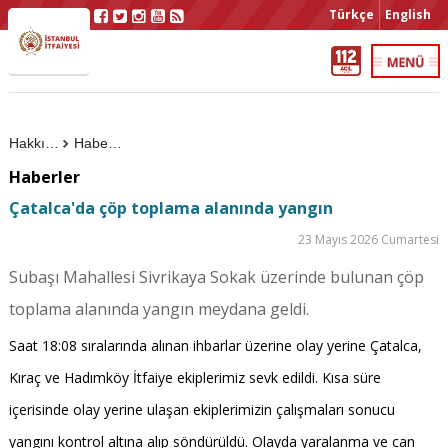
Türkçe
English
Hakkımızda
Haberler
Haberler
Çatalca'da çöp toplama alanında yangın
23 Mayıs 2026 Cumartesi
Subaşı Mahallesi Sivrikaya Sokak üzerinde bulunan çöp
toplama alanında yangın meydana geldi.
Saat 18:08 sıralarında alınan ihbarlar üzerine olay yerine Çatalca,
Kıraç ve Hadımköy İtfaiye ekiplerimiz sevk edildi. Kısa süre
içerisinde olay yerine ulaşan ekiplerimizin çalışmaları sonucu
yangını kontrol altına alıp söndürüldü. Olayda yaralanma ve can