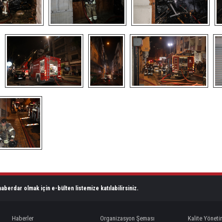
aberdar olmak için e-bülten listemize katılabilirsiniz.
Haberler
Organizasyon Şeması
Kalite Yöneti