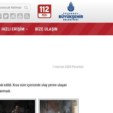
HIZLI ERİŞİM
BİZE ULAŞIN
1 Haziran 2026 Pazartesi
k edildi. Kısa süre içerisinde olay yerine ulaşan
şanmadı.