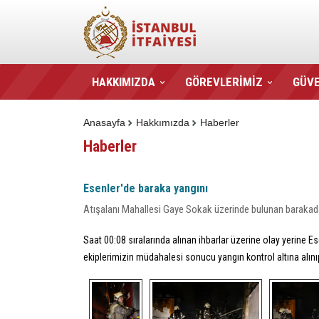
HAKKIMIZDA
GÖREVLERİMİZ
GÜVE
Anasayfa
Hakkımızda
Haberler
Haberler
Esenler'de baraka yangını
Atışalanı Mahallesi Gaye Sokak üzerinde bulunan barakad
Saat 00:08 sıralarında alınan ihbarlar üzerine olay yerine Es
ekiplerimizin müdahalesi sonucu yangın kontrol altına alı