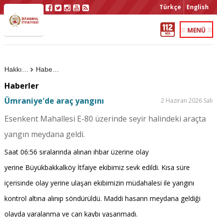
Türkçe
English
Hakkımızda
Haberler
Haberler
Ümraniye'de araç yangını
2 Haziran 2026 Salı
Esenkent Mahallesi E-80 üzerinde seyir halindeki araçta
yangın meydana geldi.
Saat 06:56 sıralarında alınan ihbar üzerine olay
yerine Büyükbakkalköy İtfaiye ekibimiz sevk edildi. Kısa süre
içerisinde olay yerine ulaşan ekibimizin müdahalesi ile yangını
kontrol altına alınıp söndürüldü. Maddi hasarın meydana geldiği
olayda yaralanma ve can kaybı yaşanmadı.