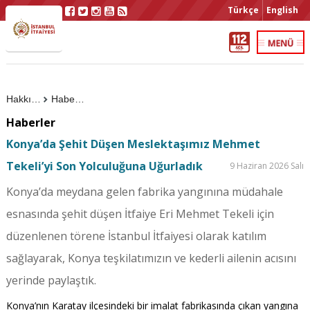
Türkçe
English
Hakkımızda
Haberler
Haberler
Konya’da Şehit Düşen Meslektaşımız Mehmet
Tekeli’yi Son Yolculuğuna Uğurladık
9 Haziran 2026 Salı
Konya’da meydana gelen fabrika yangınına müdahale
esnasında şehit düşen İtfaiye Eri Mehmet Tekeli için
düzenlenen törene İstanbul İtfaiyesi olarak katılım
sağlayarak, Konya teşkilatımızın ve kederli ailenin acısını
yerinde paylaştık.
Konya’nın Karatay ilçesindeki bir imalat fabrikasında çıkan yangına