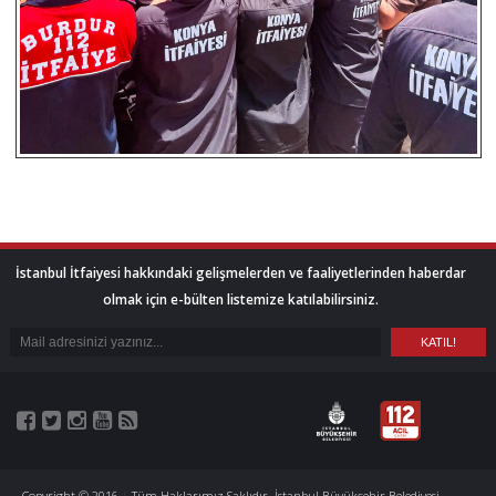
İstanbul İtfaiyesi hakkındaki gelişmelerden ve faaliyetlerinden haberdar
olmak için e-bülten listemize katılabilirsiniz.
Copyright © 2016
|
Tüm Haklarımız Saklıdır. İstanbul Büyükşehir Belediyesi -