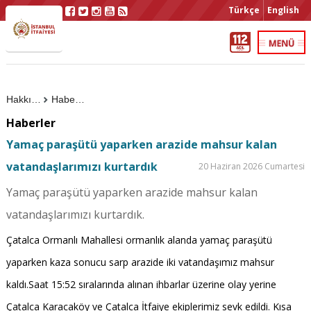
Türkçe
English
Hakkımızda
Haberler
Haberler
Yamaç paraşütü yaparken arazide mahsur kalan
vatandaşlarımızı kurtardık
20 Haziran 2026 Cumartesi
Yamaç paraşütü yaparken arazide mahsur kalan
vatandaşlarımızı kurtardık.
Çatalca Ormanlı Mahallesi ormanlık alanda yamaç paraşütü
yaparken kaza sonucu sarp arazide iki vatandaşımız mahsur
kaldı.Saat 15:52 sıralarında alınan ihbarlar üzerine olay yerine
Çatalca Karacaköy ve Çatalca İtfaiye ekiplerimiz sevk edildi. Kısa