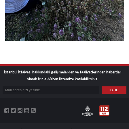
İstanbul İtfaiyesi hakkındaki gelişmelerden ve faaliyetlerinden haberdar
olmak için e-bülten listemize katılabilirsiniz.