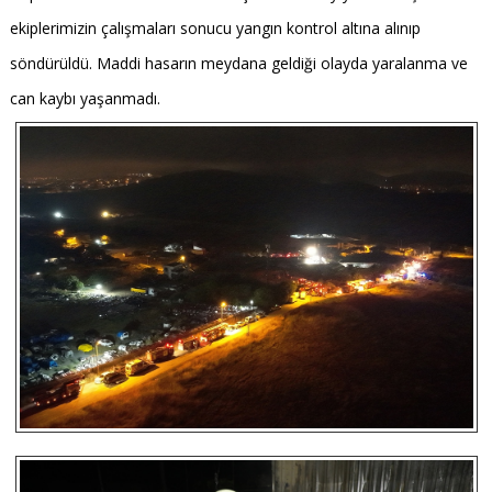
ekiplerimizin çalışmaları sonucu yangın kontrol altına alınıp
söndürüldü. Maddi hasarın meydana geldiği olayda yaralanma ve
can kaybı yaşanmadı.