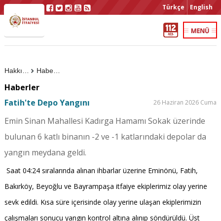
Türkçe
English
Hakkımızda
Haberler
Haberler
Fatih'te Depo Yangını
26 Haziran 2026 Cuma
Emin Sinan Mahallesi Kadırga Hamamı Sokak üzerinde
bulunan 6 katlı binanın -2 ve -1 katlarındaki depolar da
yangın meydana geldi.
Saat 04:24 sıralarında alınan ihbarlar üzerine Eminönü, Fatih,
Bakırköy, Beyoğlu ve Bayrampaşa itfaiye ekiplerimiz olay yerine
sevk edildi. Kısa süre içerisinde olay yerine ulaşan ekiplerimizin
çalışmaları sonucu yangın kontrol altına alınıp söndürüldü. Üst