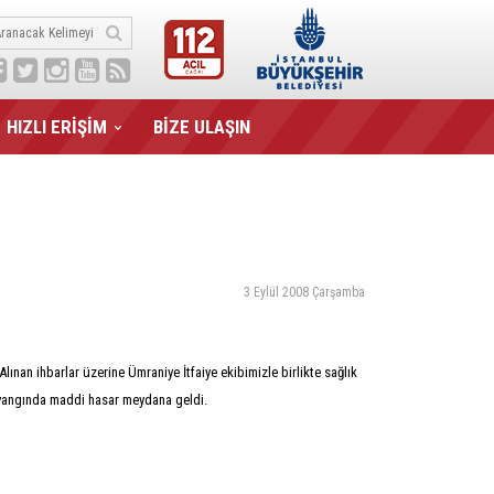
HIZLI ERİŞİM
BİZE ULAŞIN
3 Eylül 2008 Çarşamba
lınan ihbarlar üzerine Ümraniye İtfaiye ekibimizle birlikte sağlık
ı yangında maddi hasar meydana geldi.