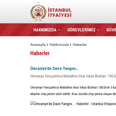
HAKKIMIZDA
GÖREVLERİMİZ
GÜVE
Anasayfa
Hakkımızda
Haberler
Haberler
Ümraniye’de Daire Yangını…
Ümraniye Yeniçamlıca Mahallesi İmar İskan Blokları 100.blo
Ümraniye Yeniçamlıca Mahallesi İmar İskan Blokları 100.blok 5 katl
ekipleri olay yerine sevk edildi. Kısa sürede olay yerine ulaşa