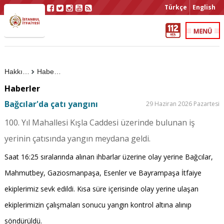
Türkçe
English
Hakkımızda
Haberler
Haberler
Bağcılar'da çatı yangını
29 Haziran 2026 Pazartesi
100. Yıl Mahallesi Kışla Caddesi üzerinde bulunan iş
yerinin çatısında yangın meydana geldi.
Saat 16:25 sıralarında alınan ihbarlar üzerine olay yerine Bağcılar,
Mahmutbey, Gaziosmanpaşa, Esenler ve Bayrampaşa İtfaiye
ekiplerimiz sevk edildi. Kısa süre içerisinde olay yerine ulaşan
ekiplerimizin çalışmaları sonucu yangın kontrol altına alınıp
söndürüldü.