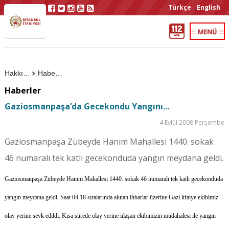
Türkçe
English
Hakkımızda
Haberler
Haberler
Gaziosmanpaşa’da Gecekondu Yangını...
4 Eylül 2008 Perşembe
Gaziosmanpaşa Zübeyde Hanım Mahallesi 1440. sokak
46 numaralı tek katlı gecekonduda yangın meydana geldi.
Gaziosmanpaşa Zübeyde Hanım Mahallesi 1440. sokak 46 numaralı tek katlı gecekonduda
yangın meydana geldi. Saat 04.18 sıralarında alınan ihbarlar üzerine Gazi itfaiye ekibimiz
olay yerine sevk edildi. Kısa sürede olay yerine ulaşan ekibimizin müdahalesi ile yangın