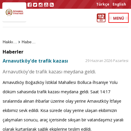
Türkçe
English
Hakkımızda
Haberler
Haberler
Arnavutköy'de trafik kazası
29 Haziran 2026 Pazartesi
Arnavutköy'de trafik kazası meydana geldi.
Arnavutköy Boğazköy İstiklal Mahallesi Bolluca-İhsaniye Yolu
döküm sahasında trafik kazası meydana geldi. Saat 14:17
sıralarında alınan ihbarlar üzerine olay yerine Arnavutköy İtfaiye
ekibimiz sevk edildi. Kısa sürede olay yerine ulaşan ekibimizin
çalışmaları sonucu, araç içerisinde sıkışan bir vatandaşımız yaralı
olarak kurtarılarak sağlık ekiplerine teslim edildi.