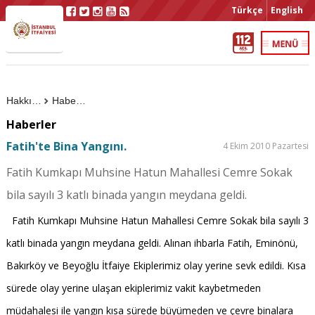
Türkçe
English
Hakkımızda
Haberler
Haberler
Fatih'te Bina Yangını.
4 Ekim 2010 Pazartesi
Fatih Kumkapı Muhsine Hatun Mahallesi Cemre Sokak
bila sayılı 3 katlı binada yangın meydana geldi.
Fatih Kumkapı Muhsine Hatun Mahallesi Cemre Sokak bila sayılı 3
katlı binada yangın meydana geldi. Alınan ihbarla Fatih, Eminönü,
Bakırköy ve Beyoğlu İtfaiye Ekiplerimiz olay yerine sevk edildi. Kısa
sürede olay yerine ulaşan ekiplerimiz vakit kaybetmeden
müdahalesi ile yangın kısa sürede büyümeden ve çevre binalara