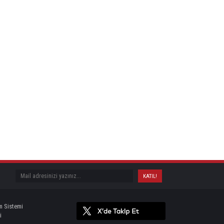
m Sistemi
i