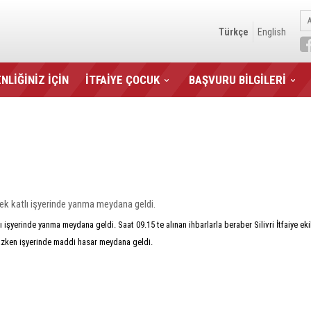
Türkçe
English
NLİĞİNİZ İÇİN
İTFAİYE ÇOCUK
BAŞVURU BİLGİLERİ
tek katlı işyerinde yanma meydana geldi.
 işyerinde yanma meydana geldi. Saat 09.15 te alınan ihbarlarla beraber Silivri İtfaiye eki
azken işyerinde maddi hasar meydana geldi.