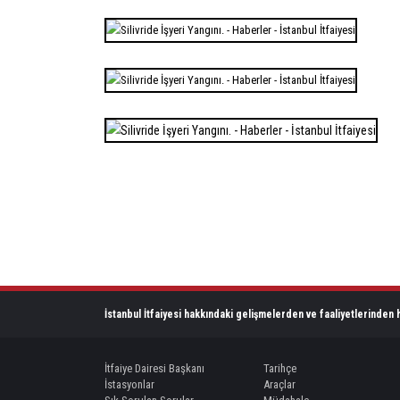
İstanbul İtfaiyesi hakkındaki gelişmelerden ve faaliyetlerinden h
İtfaiye Dairesi Başkanı
Tarihçe
İstasyonlar
Araçlar