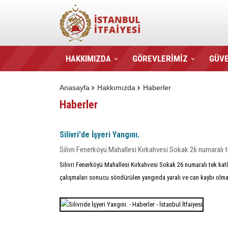
HAKKIMIZDA
GÖREVLERİMİZ
GÜVE
Anasayfa
Hakkımızda
Haberler
Haberler
Silivri'de İşyeri Yangını.
Silivri Fenerköyü Mahallesi Kırkahvesi Sokak 26 numaralı 
Silivri Fenerköyü Mahallesi Kırkahvesi Sokak 26 numaralı tek katlı
çalışmaları sonucu söndürülen yangında yaralı ve can kaybı olm