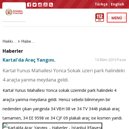
Türkçe
English
Hakkımızda
Haberler
Haberler
Kartal'da Araç Yangını.
10 Ekim 2010 Pazar
Kartal Yunus Mahallesi Yonca Sokak üzeri park halindeki
4 araçta yanma meydana geldi.
Kartal Yunus Mahallesi Yonca sokak üzerinde park halindeki 4
araçta yanma meydana geldi. Henüz sebebi bilinmeyen bir
nedenden çıkan yangında 34 VBH 08 ve 34 TV 3446 plakalı araç
tamamen, 34 EE 9598 ve 34 CJF 09 plakalı araç ise kısmen yandı.