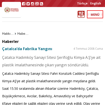
Türkçe
English
Hakkımızda
Haberler
Haberler
Çatalca’da Fabrika Yangını
4 Temmuz 2008 Cuma
Çatalca Hadımköy Sanayi Sitesi Şerifoğlu Kimya A.Ş’ye ait
plastik imalathanesinde çıkan yangın söndürüldü.
Çatalca Hadımköy Sanayi Sitesi Fahri Korutürk Caddesi Şerifoğlu
Kimya AŞ’ye ait plastik imalathanesinde yangın meydana geldi.
Saat 15.50 sıralarında alınan ihbarlar üzerine Hadımköy, Çatalca,
Büyükçekmece, Avcılar, Bakırköy, Arnavutköy ve Bahçeşehir
itfaiye ekipleri ile sağlık ekipleri olay yerine sevk edildi. Olay yerine