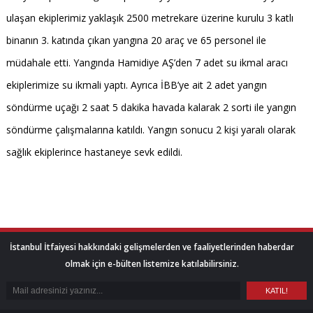
ulaşan ekiplerimiz yaklaşık 2500 metrekare üzerine kurulu 3 katlı
binanın 3. katında çıkan yangına 20 araç ve 65 personel ile
müdahale etti. Yangında Hamidiye AŞ’den 7 adet su ikmal aracı
ekiplerimize su ikmali yaptı. Ayrıca İBB’ye ait 2 adet yangın
söndürme uçağı 2 saat 5 dakika havada kalarak 2 sorti ile yangın
söndürme çalışmalarına katıldı. Yangın sonucu 2 kişi yaralı olarak
sağlık ekiplerince hastaneye sevk edildi.
İstanbul İtfaiyesi hakkındaki gelişmelerden ve faaliyetlerinden haberdar
olmak için e-bülten listemize katılabilirsiniz.