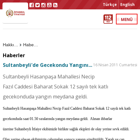
Türkçe
English
Hakkımızda
Haberler
Haberler
Sultanbeyli'de Gecekondu Yangını...
16 Nisan 2011 Cumartesi
Sultanbeyli Hasanpaşa Mahallesi Necip
Fazıl Caddesi Baharat Sokak 12 sayılı tek katlı
gecekonduda yangın meydana geldi.
Sultanbeyli Hasanpaşa Mahallesi Necip Fazıl Caddesi Baharat Sokak 12 sayılı tek katlı
gecekonduda saat 01.50 sıralarında yangın meydana geldi. Alınan ihbarlar
üzerine Sultanbeyli İtfaiye ekibimizle birlikte sağlık ekipleri de olay yerine sevk edildi.
Olay yerine ulaşan ekibimizin çalışmaları sonucu yangın söndürüldü. Yaralı ve can