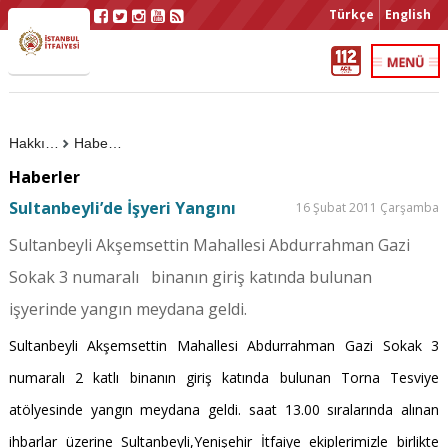
Türkçe
English
Hakkımızda
Haberler
Haberler
Sultanbeyli’de İşyeri Yangını
16 Şubat 2011 Çarşamba
Sultanbeyli Akşemsettin Mahallesi Abdurrahman Gazi
Sokak 3 numaralı binanın giriş katında bulunan
işyerinde yangın meydana geldi.
Sultanbeyli Akşemsettin Mahallesi Abdurrahman Gazi Sokak 3
numaralı 2 katlı binanın giriş katında bulunan Torna Tesviye
atölyesinde yangın meydana geldi. saat 13.00 sıralarında alınan
ihbarlar üzerine Sultanbeyli,Yenişehir İtfaiye ekiplerimizle birlikte