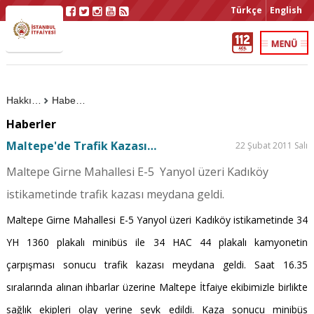
Türkçe
English
Hakkımızda
Haberler
Haberler
Maltepe'de Trafik Kazası…
22 Şubat 2011 Salı
Maltepe Girne Mahallesi E-5 Yanyol üzeri Kadıköy
istikametinde trafik kazası meydana geldi.
Maltepe Girne Mahallesi E-5 Yanyol üzeri Kadıköy istikametinde 34
YH 1360 plakalı minibüs ile 34 HAC 44 plakalı kamyonetin
çarpışması sonucu trafik kazası meydana geldi. Saat 16.35
sıralarında alınan ihbarlar üzerine Maltepe İtfaiye ekibimizle birlikte
sağlık ekipleri olay yerine sevk edildi. Kaza sonucu minibüs